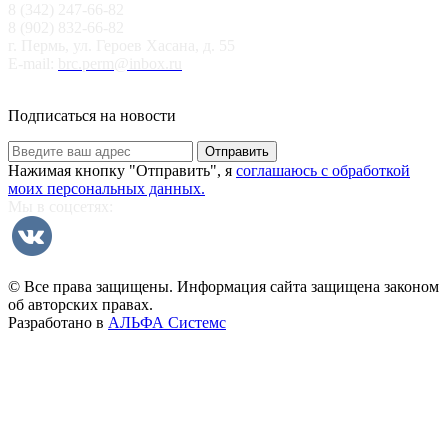
8 (342) 247-66-82
8 (902) 832-66-82
г. Пермь, ул. Героев Хасана, д. 55
E-mail:
brc.perm@inbox.ru
Подписаться на новости
Отправить
Нажимая кнопку "Отправить", я
соглашаюсь с обработкой
моих персональных данных.
Мы в соцсетях:
© Все права защищены. Информация сайта защищена законом
об авторских правах.
Разработано в
АЛЬФА Системс