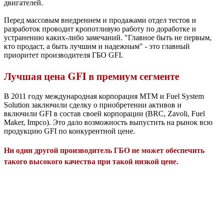
двигателей.
Перед массовым внедрением и продажами отдел тестов и
разработок проводит кропотливую работу по доработке и
устранению каких-либо замечаний. "Главное быть не первым,
кто продаст, а быть лучшим и надежным" - это главный
приоритет производителя ГБО GFI.
Лучшая цена GFI в премиум сегменте
В 2011 году международная корпорация МТМ и Fuel System
Solution заключили сделку о приобретении активов и
включили GFI в состав своей корпорации (BRC, Zavoli, Fuel
Maker, Impco). Это дало возможность выпустить на рынок всю
продукцию GFI по конкурентной цене.
Ни один другой производитель ГБО не может обеспечить
такого высокого качества при такой низкой цене.