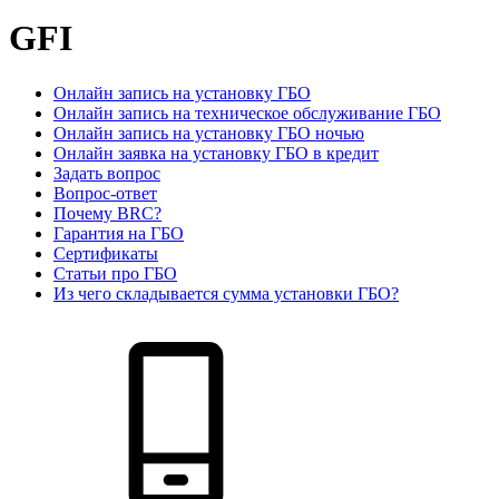
GFI
Онлайн запись на установку ГБО
Онлайн запись на техническое обслуживание ГБО
Онлайн запись на установку ГБО ночью
Онлайн заявка на установку ГБО в кредит
Задать вопрос
Вопрос-ответ
Почему BRC?
Гарантия на ГБО
Сертификаты
Статьи про ГБО
Из чего складывается сумма установки ГБО?