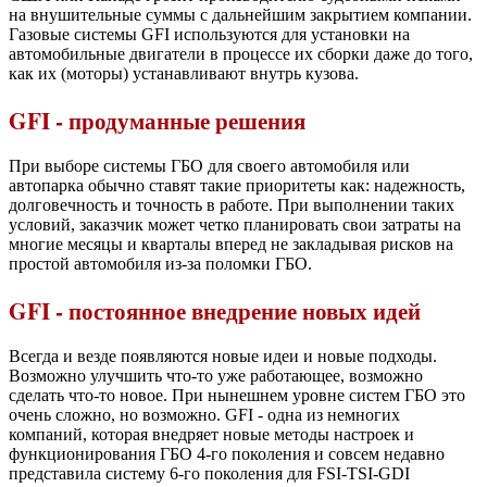
на внушительные суммы с дальнейшим закрытием компании.
Газовые системы GFI используются для установки на
автомобильные двигатели в процессе их сборки даже до того,
как их (моторы) устанавливают внутрь кузова.
GFI - продуманные решения
При выборе системы ГБО для своего автомобиля или
автопарка обычно ставят такие приоритеты как: надежность,
долговечность и точность в работе. При выполнении таких
условий, заказчик может четко планировать свои затраты на
многие месяцы и кварталы вперед не закладывая рисков на
простой автомобиля из-за поломки ГБО.
GFI - постоянное внедрение новых идей
Всегда и везде появляются новые идеи и новые подходы.
Возможно улучшить что-то уже работающее, возможно
сделать что-то новое. При нынешнем уровне систем ГБО это
очень сложно, но возможно. GFI - одна из немногих
компаний, которая внедряет новые методы настроек и
функционирования ГБО 4-го поколения и совсем недавно
представила систему 6-го поколения для FSI-TSI-GDI