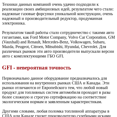
Техники данных компаний очень удачно подходили к
реализации своих амбициозных идей, результатом чего стали:
надежные газовые форсунки уникальной конструкции, очень
надежный и производительный редуктор, продуманная
электроника.
Результатом такой работы стало сотрудничество с такими авто
гигантами, как Ford Motor Company, Volvo Car Corporation, GM
(Vauxhall) and Renault, Mercedes-Benz, Volkswagen, Subaru,
Mazda, Peugeot, Citroen, Mitsubishi, Hyundai, Chevrolet. Для
различных рынков эти авто производители выпускали версии
авто с комплектующими ГБО GFI.
GFI - невероятная точность
Первоначально данное оборудование предназначалось для
использования на внутренних рынках США и Канады. Эти
рынки отличаются от Европейского тем, что любой новый
продукт для топливных систем автомобиля проходит в разы
более сложную и строгую сертификацию на соответствие
экологическим нормам и заявленным характеристикам.
Другими словами, любая поломка топливной аппаратуры в
США или Канаде грозит производителю судебными исками