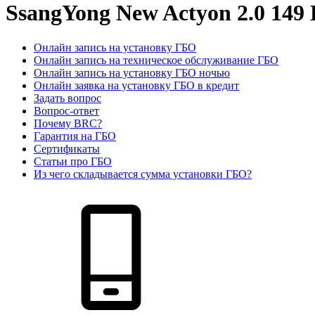
SsangYong New Actyon 2.0 149
Онлайн запись на установку ГБО
Онлайн запись на техническое обслуживание ГБО
Онлайн запись на установку ГБО ночью
Онлайн заявка на установку ГБО в кредит
Задать вопрос
Вопрос-ответ
Почему BRC?
Гарантия на ГБО
Сертификаты
Статьи про ГБО
Из чего складывается сумма установки ГБО?