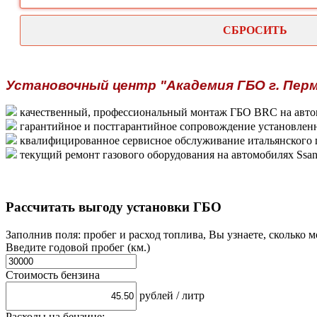
СБРОСИТЬ
Установочный центр "Академия ГБО г. Пер
качественный, профессиональный монтаж ГБО BRC на авто
гарантийное и постгарантийное сопровождение установленн
квалифицированное сервисное обслуживание итальянского г
текущий ремонт газового оборудования на автомобилях Ssa
Рассчитать выгоду установки ГБО
Заполнив поля: пробег и расход топлива, Вы узнаете, сколько
Введите годовой пробег (км.)
Стоимость бензина
рублей / литр
Расходы на бензине: