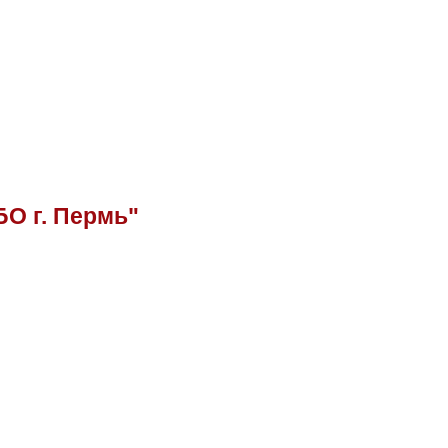
БО г. Пермь"