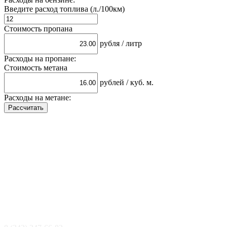
Введите расход топлива (л./100км)
Стоимость пропана
рубля / литр
Расходы на пропане:
Стоимость метана
рублей / куб. м.
Расходы на метане: