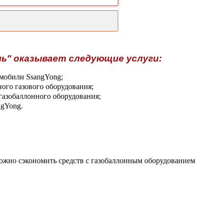
мь" оказывает следующие услуги:
мобили SsangYong;
ого газового оборудования;
азобаллонного оборудования;
ngYong.
 можно сэкономить средств с газобаллонным оборудованием