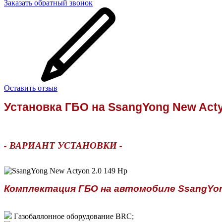
Заказать обратный звонок
Оставить отзыв
Установка ГБО на
SsangYong New Acty
- ВАРИАНТ УСТАНОВКИ -
Комплектация ГБО на автомобиле SsangYong
Газобаллонное оборудование BRC;