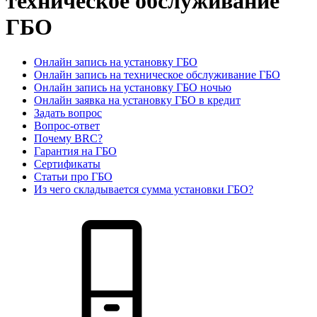
техническое обслуживание
ГБО
Онлайн запись на установку ГБО
Онлайн запись на техническое обслуживание ГБО
Онлайн запись на установку ГБО ночью
Онлайн заявка на установку ГБО в кредит
Задать вопрос
Вопрос-ответ
Почему BRC?
Гарантия на ГБО
Сертификаты
Статьи про ГБО
Из чего складывается сумма установки ГБО?